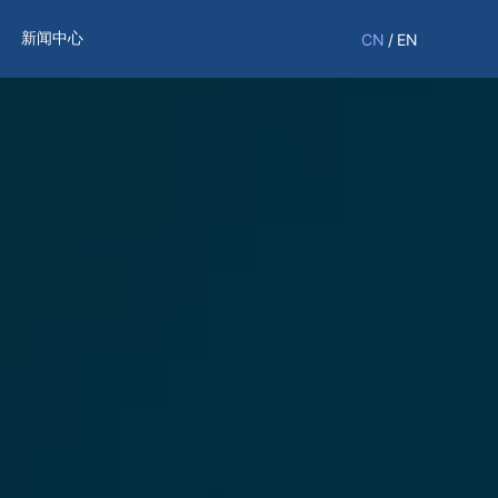
新闻中心
CN
/
EN