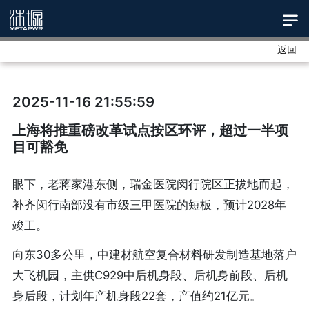
返回
2025-11-16 21:55:59
上海将推重磅改革试点按区环评，超过一半项
目可豁免
眼下，老蒋家港东侧，瑞金医院闵行院区正拔地而起，
补齐闵行南部没有市级三甲医院的短板，预计2028年
竣工。
向东30多公里，中建材航空复合材料研发制造基地落户
大飞机园，主供C929中后机身段、后机身前段、后机
身后段，计划年产机身段22套，产值约21亿元。