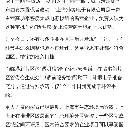
成了一间‘样板房’，我们入驻前看一眼，就很清楚哪些
东西要添置或者改动。”上海沛塬电子有限公司是一家
主营高功率密度集成电源模组的民营企业，负责人认为
这种审批前的“透明感”是上海营商环境的一大优势。
时至今日，还有很多企业在入驻后才发现“上当”，一些
环节再怎么调整也通不过环评，甚至业态本身都不符合
园区、楼宇的准入门槛。
而临港新片区的“透明感”给了企业安全感，在临港新片
区管委会生态处“申请前服务”的帮助下，沛塬电子准备
充分，通过告知承诺，仅1个工作日就完成了环评手
续。
更大力度的探索已经启动。上海市生态环境局透露，上
海正在推进区级层面的生态环境分区管控，一些区完成
区域空间环评后，区内符合要求的企业项目可以享受豁