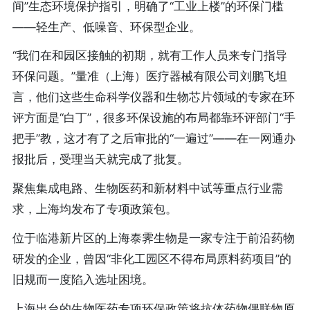
间”生态环境保护指引，明确了“工业上楼”的环保门槛
——轻生产、低噪音、环保型企业。
“我们在和园区接触的初期，就有工作人员来专门指导
环保问题。”量准（上海）医疗器械有限公司刘鹏飞坦
言，他们这些生命科学仪器和生物芯片领域的专家在环
评方面是“白丁”，很多环保设施的布局都靠环评部门“手
把手”教，这才有了之后审批的“一遍过”——在一网通办
报批后，受理当天就完成了批复。
聚焦集成电路、生物医药和新材料中试等重点行业需
求，上海均发布了专项政策包。
位于临港新片区的上海泰霁生物是一家专注于前沿药物
研发的企业，曾因“非化工园区不得布局原料药项目”的
旧规而一度陷入选址困境。
上海出台的生物医药专项环保政策将抗体药物偶联物原