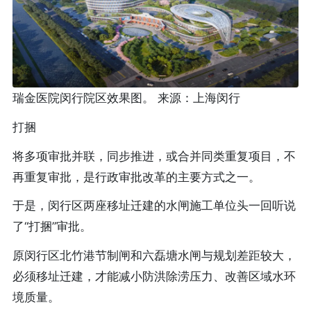
瑞金医院闵行院区效果图。 来源：上海闵行
打捆
将多项审批并联，同步推进，或合并同类重复项目，不
再重复审批，是行政审批改革的主要方式之一。
于是，闵行区两座移址迁建的水闸施工单位头一回听说
了“打捆”审批。
原闵行区北竹港节制闸和六磊塘水闸与规划差距较大，
必须移址迁建，才能减小防洪除涝压力、改善区域水环
境质量。