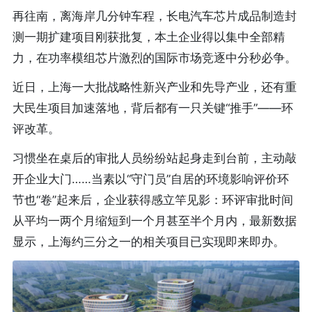
再往南，离海岸几分钟车程，长电汽车芯片成品制造封
测一期扩建项目刚获批复，本土企业得以集中全部精
力，在功率模组芯片激烈的国际市场竞逐中分秒必争。
近日，上海一大批战略性新兴产业和先导产业，还有重
大民生项目加速落地，背后都有一只关键“推手”——环
评改革。
习惯坐在桌后的审批人员纷纷站起身走到台前，主动敲
开企业大门……当素以“守门员”自居的环境影响评价环
节也“卷”起来后，企业获得感立竿见影：环评审批时间
从平均一两个月缩短到一个月甚至半个月内，最新数据
显示，上海约三分之一的相关项目已实现即来即办。