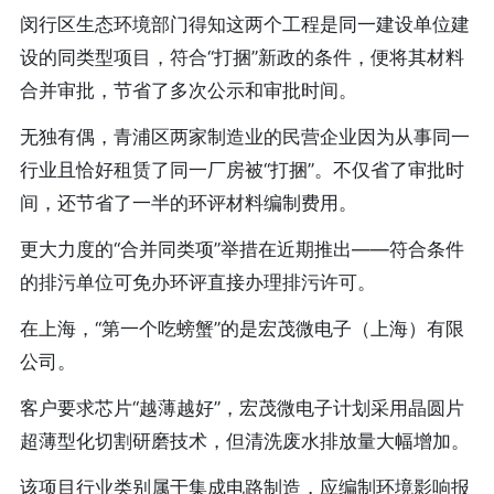
闵行区生态环境部门得知这两个工程是同一建设单位建
设的同类型项目，符合“打捆”新政的条件，便将其材料
合并审批，节省了多次公示和审批时间。
无独有偶，青浦区两家制造业的民营企业因为从事同一
行业且恰好租赁了同一厂房被“打捆”。不仅省了审批时
间，还节省了一半的环评材料编制费用。
更大力度的“合并同类项”举措在近期推出——符合条件
的排污单位可免办环评直接办理排污许可。
在上海，“第一个吃螃蟹”的是宏茂微电子（上海）有限
公司。
客户要求芯片“越薄越好”，宏茂微电子计划采用晶圆片
超薄型化切割研磨技术，但清洗废水排放量大幅增加。
该项目行业类别属于集成电路制造，应编制环境影响报