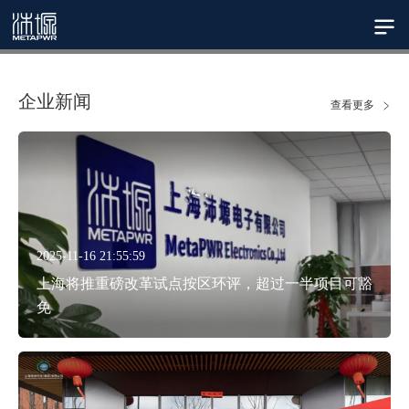
企业新闻
查看更多
2025-11-16 21:55:59
上海将推重磅改革试点按区环评，超过一半项目可豁
免