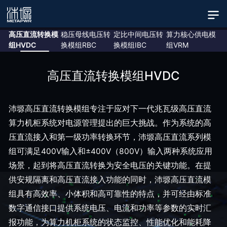
高压直流转换模
稳压母线电压转
定比中间电压转
算力核心供电模
组HVDC
换模组RBC
换模组IBC
组VRM
高压直流转换模组HVDC
沛塬高压直流转换模组专注于应对下一代兆瓦级高压直流
算力机柜系统对电源管理提出的巨大挑战。作为系统的高
压直流接入和第一级功率转换环节，沛塬高压直流系列模
组可满足400V输入和±400V（800V）输入两种系统应用
场景，起到将高压直流转换为安全电压的关键功能。在提
供安规隔离和高压直流接入功能的同时，沛塬高压直流模
组具有高效率、小体积和高可靠性的特点，并可经由标准
数字通信接口提供系统电压、电流和功率等参数的实时汇
报功能，为算力机柜系统的状态监控、性能优化和能耗降